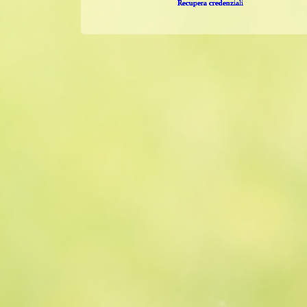
Recupera credenziali